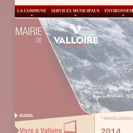
LA COMMUNE
SERVICES MUNICIPAUX
ENVIRONNE
»
mairie-valloire
2014