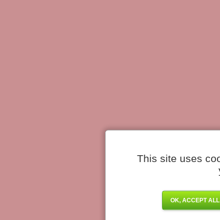
This site uses co
OK, ACCEPT ALL