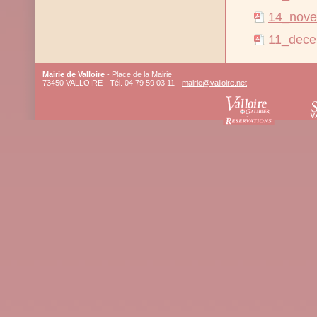
14_nove
11_dece
Mairie de Valloire
- Place de la Mairie
73450 VALLOIRE - Tél. 04 79 59 03 11 -
mairie@valloire.net