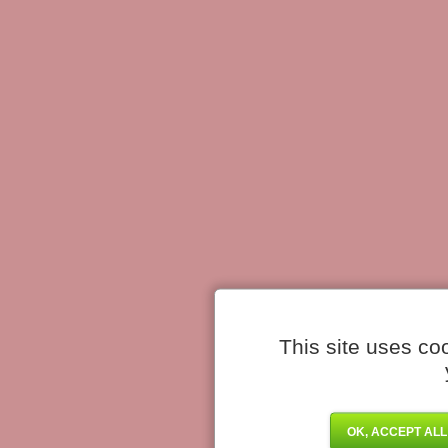
This site uses co
OK, ACCEPT ALL