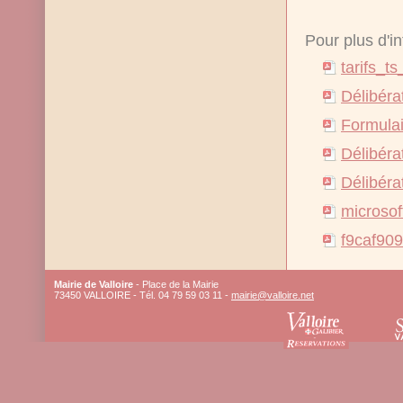
Pour plus d'in
tarifs_t
Délibéra
Formulai
Délibéra
Délibéra
microsof
f9caf90
Mairie de Valloire
- Place de la Mairie
73450 VALLOIRE - Tél. 04 79 59 03 11 -
mairie@valloire.net