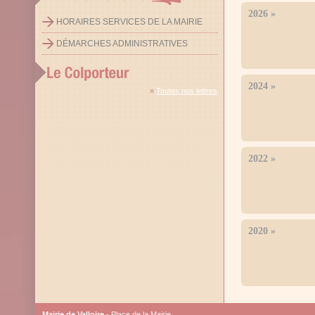
2026
»
HORAIRES SERVICES DE LA MAIRIE
DÉMARCHES ADMINISTRATIVES
2024
»
»
Toutes nos lettres
2022
»
2020
»
Mairie de Valloire
- Place de la Mairie