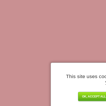
This site uses co
OK, ACCEPT ALL