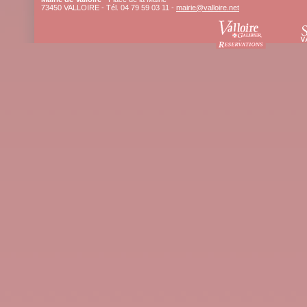
73450 VALLOIRE - Tél. 04 79 59 03 11 -
mairie@valloire.net