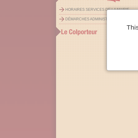
HORAIRES SERVICES DE LA MAIRIE
DÉMARCHES ADMINISTRATIVES
Thi
»
Toutes nos lettres