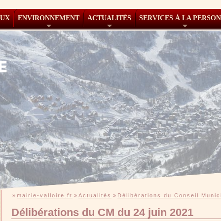
AUX
ENVIRONNEMENT
ACTUALITÉS
SERVICES À LA PERSO
»
mairie-valloire.fr
»
Actualités
»
Délibérations du Conseil Munic
Délibérations du CM du 24 juin 2021