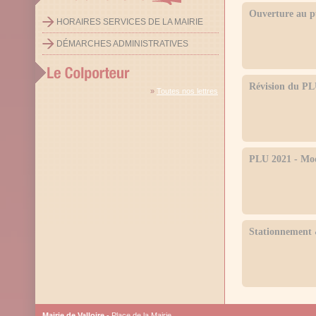
Ouverture au p
HORAIRES SERVICES DE LA MAIRIE
DÉMARCHES ADMINISTRATIVES
Révision du P
»
Toutes nos lettres
PLU 2021 - Modi
Stationnement
Mairie de Valloire
- Place de la Mairie