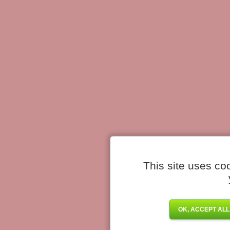
This site uses co
OK, ACCEPT ALL