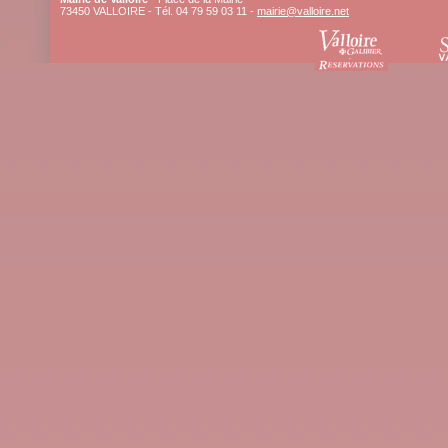
73450 VALLOIRE - Tél. 04 79 59 03 11 -
mairie@valloire.net