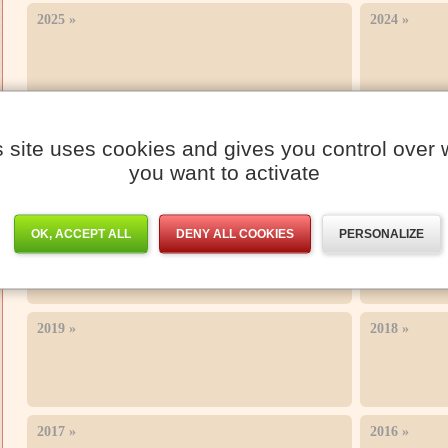
2025
»
2024
»
2023
»
2022
»
s site uses cookies and gives you control over 
you want to activate
2021
»
2020
»
OK, ACCEPT ALL
DENY ALL COOKIES
PERSONALIZE
2019
»
2018
»
2017
»
2016
»