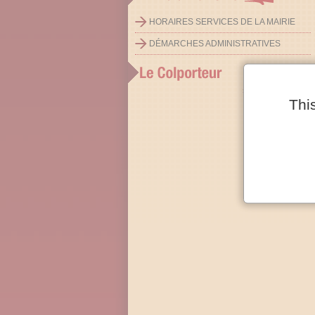
HORAIRES SERVICES DE LA MAIRIE
DÉMARCHES ADMINISTRATIVES
»
Toutes nos lettres
Thi