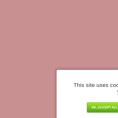
This site uses co
OK, ACCEPT ALL