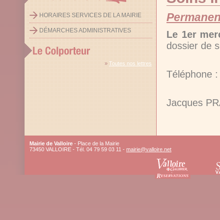
Permanenc
HORAIRES SERVICES DE LA MAIRIE
DÉMARCHES ADMINISTRATIVES
Le 1er mer
dossier de s
»
Toutes nos lettres
Téléphone :
Jacques PRA
Mairie de Valloire
- Place de la Mairie
73450 VALLOIRE - Tél. 04 79 59 03 11 -
mairie@valloire.net