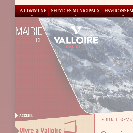
LA COMMUNE
SERVICES MUNICIPAUX
ENVIRONNE
»
mairie-val