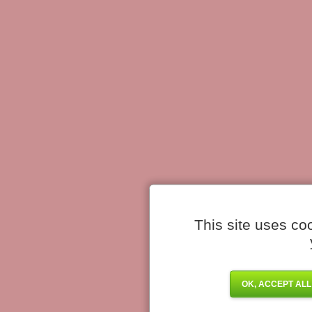
This site uses co
OK, ACCEPT ALL