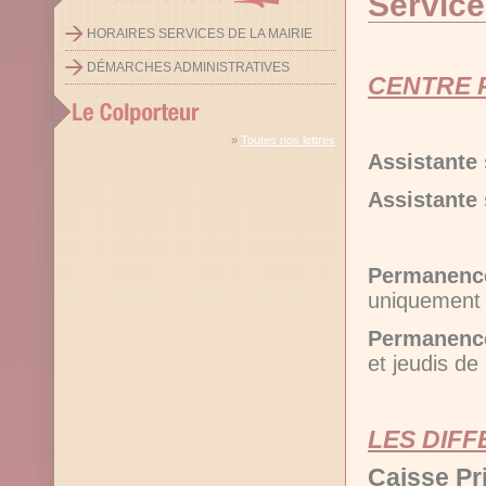
Service
HORAIRES SERVICES DE LA MAIRIE
DÉMARCHES ADMINISTRATIVES
CENTRE 
»
Toutes nos lettres
Assistante 
Assistante 
Permanenc
uniquement 
Permanenc
et jeudis de
LES DIFF
Caisse Pr