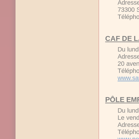
Adresse
73300 
Télépho
CAF DE L
Du lund
Adresse
20 ave
Télépho
www.sav
PÔLE EMP
Du lund
Le vend
Adress
Télépho