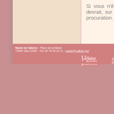
Si vous n'ê
devrait, sur
procuration.
Mairie de Valloire
- Place de la Mairie
73450 VALLOIRE - Tél. 04 79 59 03 11 -
mairie@valloire.net