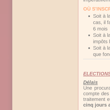
OÙ S'INSC
Soit à 
cas, il
6 mois
Soit à 
impôts 
Soit à 
que fon
ELECTIONS
Délais
Une procurat
compte des 
traitement e
cinq jours 