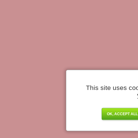
This site uses co
OK, ACCEPT ALL