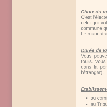
Choix du m
C'est l'élec
celui qui v
commune qu
Le mandatair
Durée de va
Vous pouvez
tours. Vous
dans la pé
l'étranger).
Etablissem
au comm
au Tribu