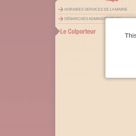
HORAIRES SERVICES DE LA MAIRIE
DÉMARCHES ADMINISTRATIVES
Thi
»
Toutes nos lettres