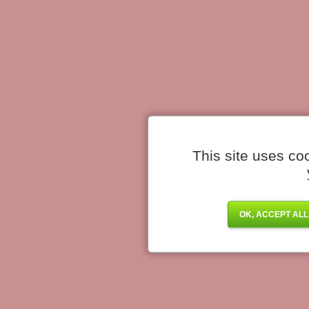
This site uses co
OK, ACCEPT ALL