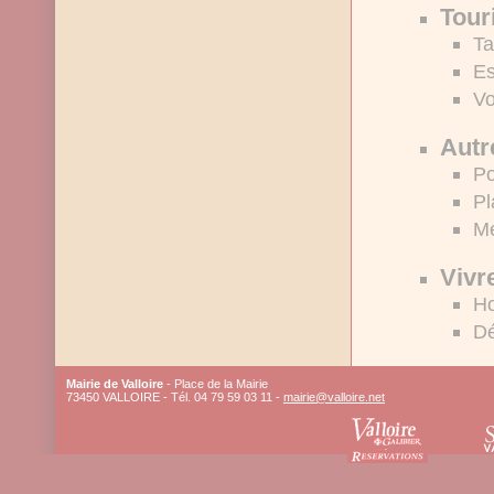
Tour
Ta
Es
Vo
Autr
Po
Pl
Me
Vivre
Ho
Dé
Mairie de Valloire
- Place de la Mairie
73450 VALLOIRE - Tél. 04 79 59 03 11 -
mairie@valloire.net